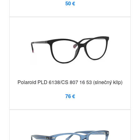
50 €
Polaroid PLD 6138/CS 807 16 53 (slnečný klip)
76 €