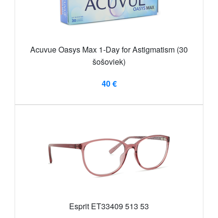
Acuvue Oasys Max 1-Day for Astigmatism (30
šošoviek)
40 €
Esprit ET33409 513 53