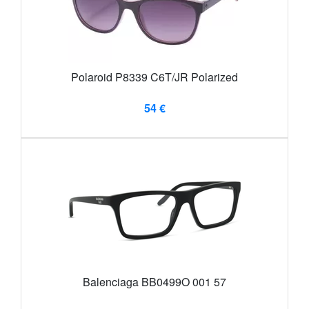
Polaroid P8339 C6T/JR Polarized
54 €
Balenciaga BB0499O 001 57