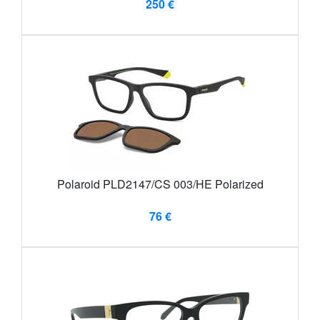
250 €
Polaroid PLD2147/CS 003/HE Polarized
76 €