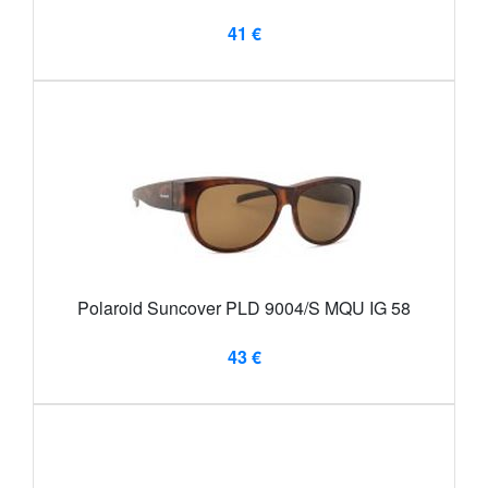
41 €
Polaroid Suncover PLD 9004/S MQU IG 58
43 €