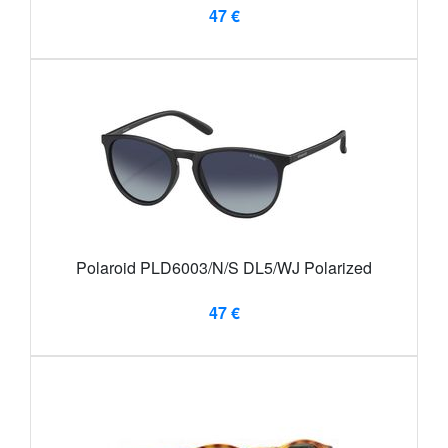
47 €
Polaroid PLD6003/N/S DL5/WJ Polarized
47 €