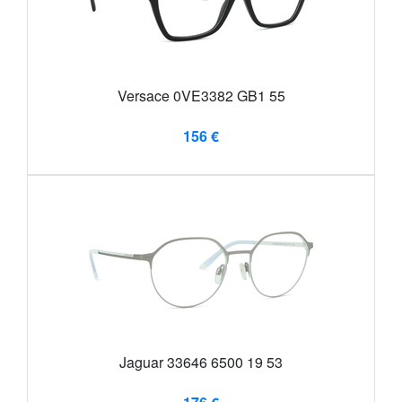
Versace 0VE3382 GB1 55
156 €
Jaguar 33646 6500 19 53