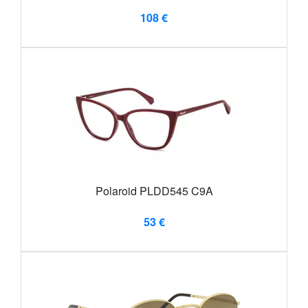
108 €
Polaroid PLDD545 C9A
53 €