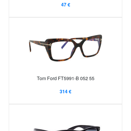
47 €
Tom Ford FT5991-B 052 55
314 €