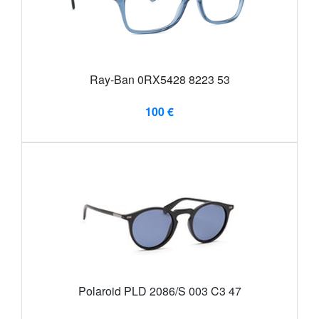
Ray-Ban 0RX5428 8223 53
100 €
Polaroid PLD 2086/S 003 C3 47