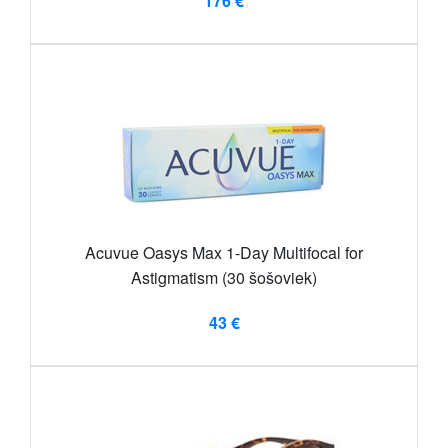
176 €
Acuvue Oasys Max 1-Day Multifocal for
Astigmatism (30 šošoviek)
43 €