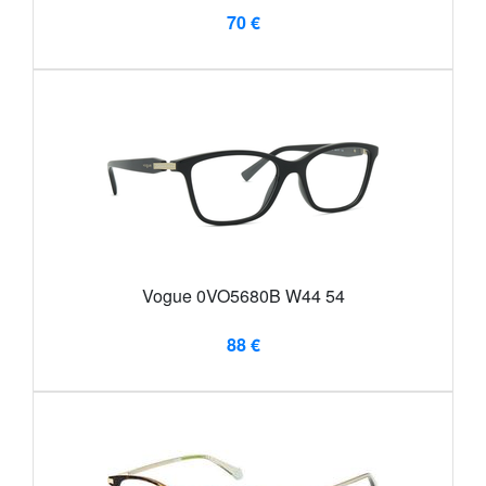
70 €
Vogue 0VO5680B W44 54
88 €