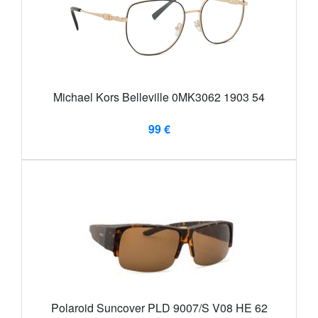
Michael Kors Belleville 0MK3062 1903 54
99 €
Polaroid Suncover PLD 9007/S V08 HE 62