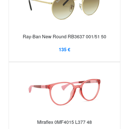
Ray-Ban New Round RB3637 001/51 50
135 €
Miraflex 0MF4015 L377 48