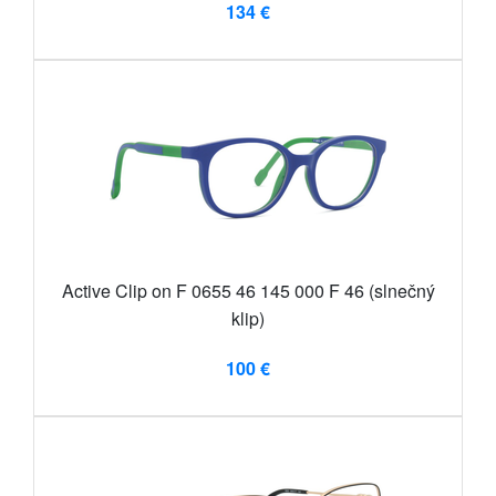
134 €
Active Clip on F 0655 46 145 000 F 46 (slnečný
klip)
100 €