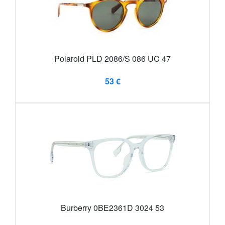
Polaroid PLD 2086/S 086 UC 47
53 €
Burberry 0BE2361D 3024 53