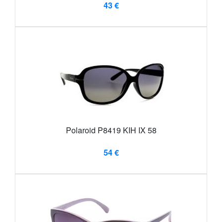
43 €
Polaroid P8419 KIH IX 58
54 €