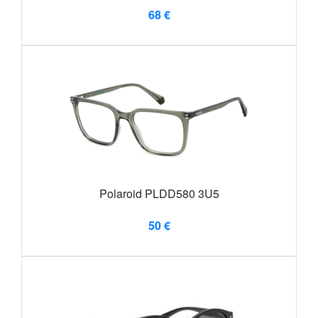
68 €
Polaroid PLDD580 3U5
50 €