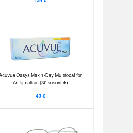
134 €
Acuvue Oasys Max 1-Day Multifocal for
Astigmatism (30 šošoviek)
43 €