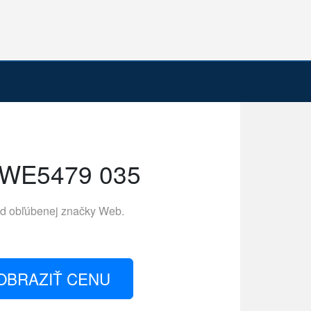
WE5479 035
d obľúbenej značky
Web
.
OBRAZIŤ CENU