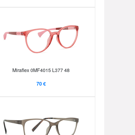
Miraflex 0MF4015 L377 48
70 €