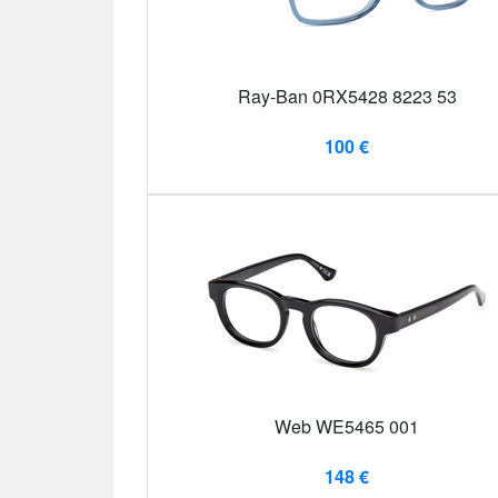
Ray-Ban 0RX5428 8223 53
100 €
Web WE5465 001
148 €