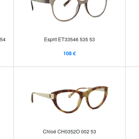
 54
Esprit ET33546 535 53
108 €
Chloé CH0352O 002 53