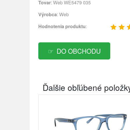
Tovar
: Web WE5479 035
Výrobca
:
Web
Hodnotenia produktu
:
DO OBCHODU
Ďalšie obľúbené položk