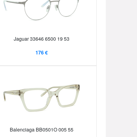
Jaguar 33646 6500 19 53
176 €
Balenciaga BB0501O 005 55