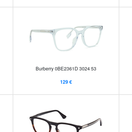
Burberry 0BE2361D 3024 53
129 €