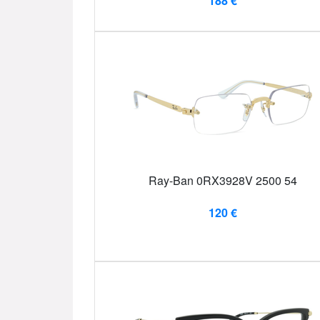
188 €
Ray-Ban 0RX3928V 2500 54
120 €