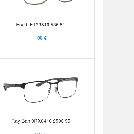
Esprit ET33549 535 51
108 €
Ray-Ban 0RX8416 2503 55