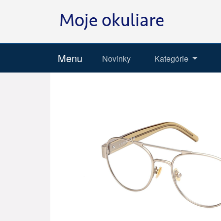
Menu
Novinky
Kategórie