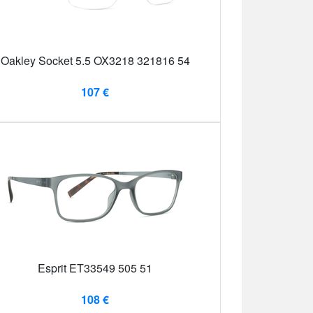
Oakley Socket 5.5 OX3218 321816 54
107 €
Esprit ET33549 505 51
108 €