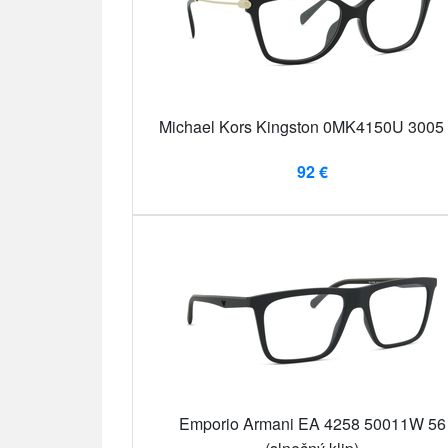
Michael Kors Kingston 0MK4150U 3005
92 €
Emporio Armani EA 4258 50011W 56