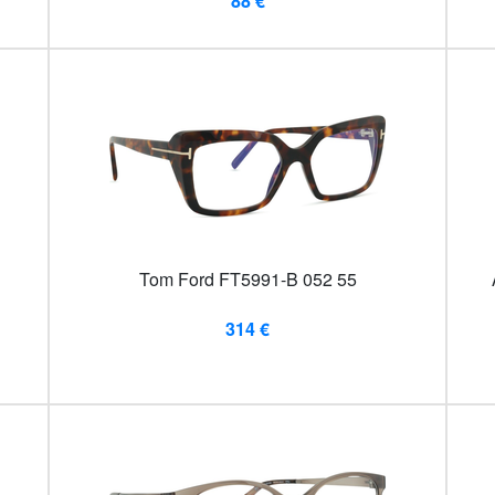
88 €
Tom Ford FT5991-B 052 55
314 €