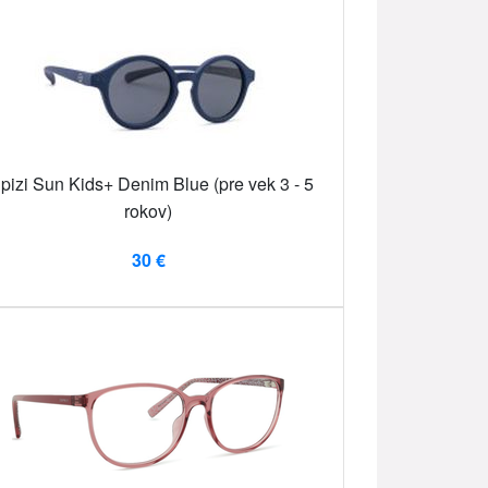
ipizi Sun Kids+ Denim Blue (pre vek 3 - 5
rokov)
30 €