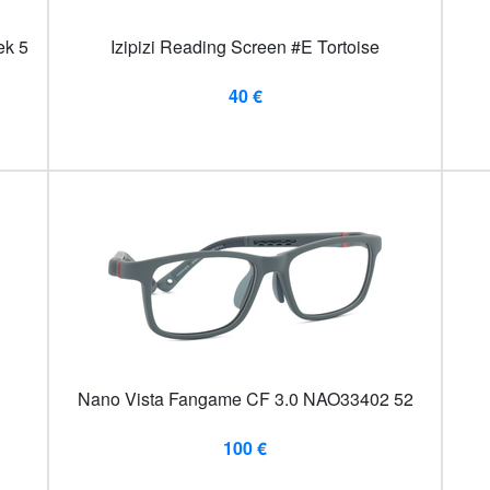
ek 5
Izipizi Reading Screen #E Tortoise
40 €
Nano Vista Fangame CF 3.0 NAO33402 52
100 €