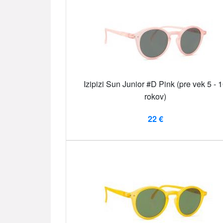
Izipizi Sun Junior #D Pink (pre vek 5 - 
rokov)
22 €