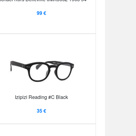
99 €
Izipizi Reading #C Black
35 €