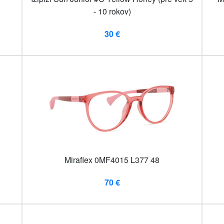
- 10 rokov)
30 €
Miraflex 0MF4015 L377 48
70 €