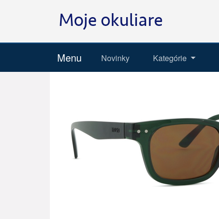
Menu
Novinky
Kategórie