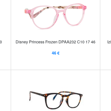
10
Disney Princess Frozen DPAA232 C10 17 46
Iz
46 €