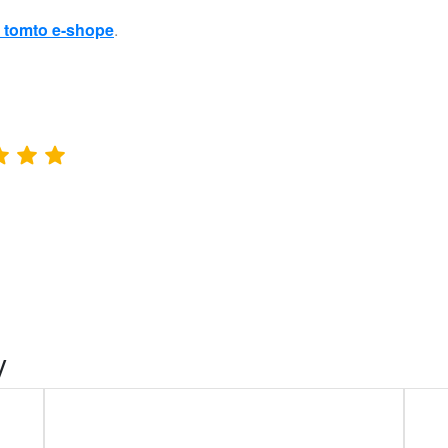
 tomto e-shope
.
y