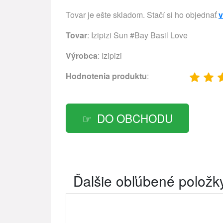
Tovar je ešte skladom. Stačí si ho objednať
v
Tovar
: Izipizi Sun #Bay Basil Love
Výrobca
:
Izipizi
Hodnotenia produktu
:
DO OBCHODU
Ďalšie obľúbené položk