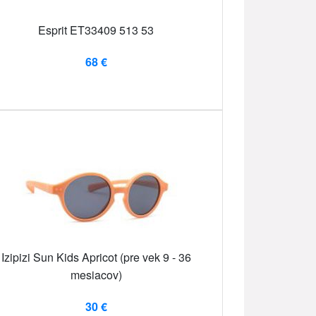
Esprit ET33409 513 53
68 €
Izipizi Sun Kids Apricot (pre vek 9 - 36
mesiacov)
30 €