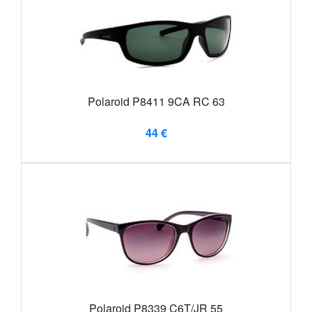
Polaroid P8411 9CA RC 63
44 €
Polaroid P8339 C6T/JR 55