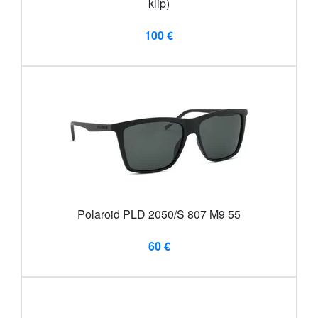
klip)
100 €
Polaroid PLD 2050/S 807 M9 55
60 €