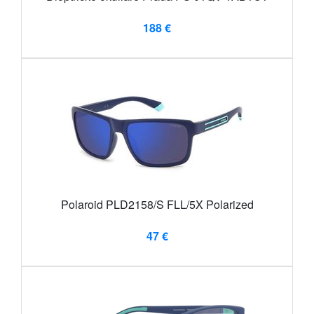
188 €
Polaroid PLD2158/S FLL/5X Polarized
47 €