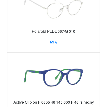
Polaroid PLDD567/G 010
69 €
Active Clip on F 0655 46 145 000 F 46 (slnečný