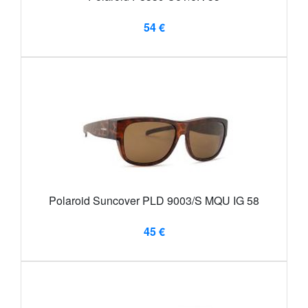
54 €
Polaroid Suncover PLD 9003/S MQU IG 58
45 €