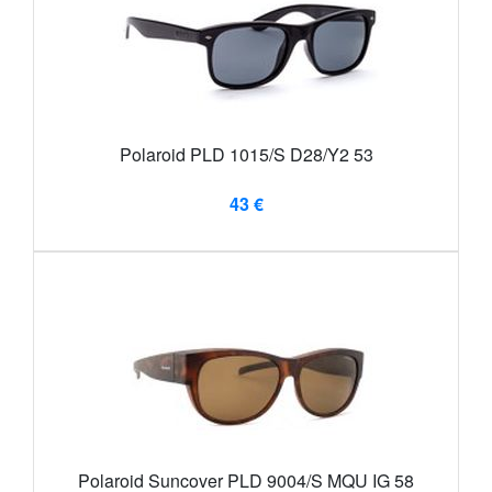
Polaroid PLD 1015/S D28/Y2 53
43 €
Polaroid Suncover PLD 9004/S MQU IG 58