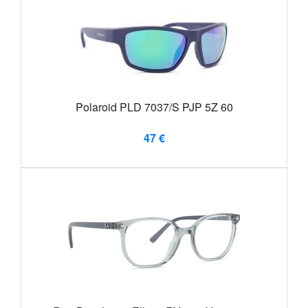
Polaroid PLD 7037/S PJP 5Z 60
47 €