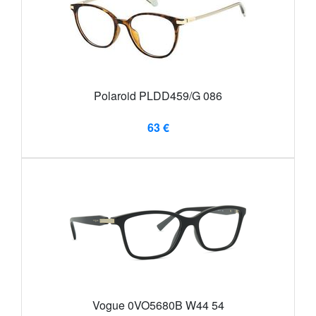
Polaroid PLDD459/G 086
63 €
Vogue 0VO5680B W44 54