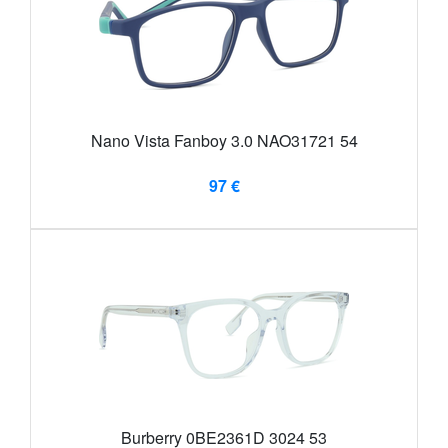
Nano Vista Fanboy 3.0 NAO31721 54
97 €
Burberry 0BE2361D 3024 53