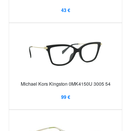
43 €
Michael Kors Kingston 0MK4150U 3005 54
99 €