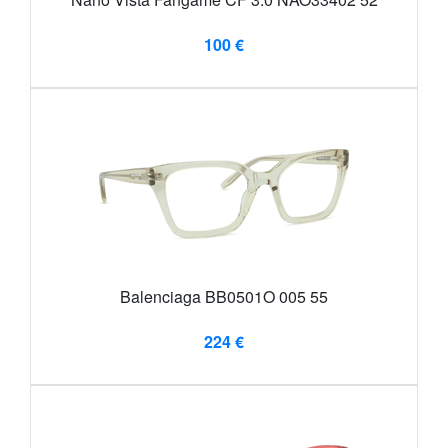
100 €
Balenciaga BB0501O 005 55
224 €