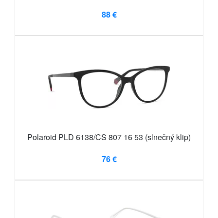
88 €
Polaroid PLD 6138/CS 807 16 53 (slnečný klip)
76 €