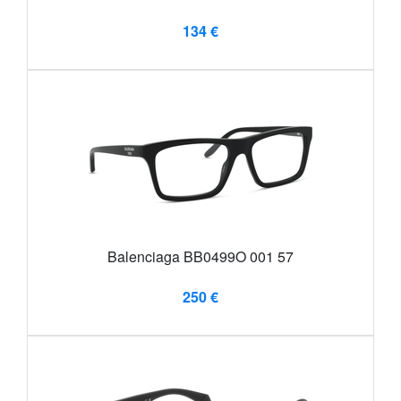
134 €
Balenciaga BB0499O 001 57
250 €