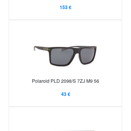
153 €
Polaroid PLD 2098/S 7ZJ M9 56
43 €