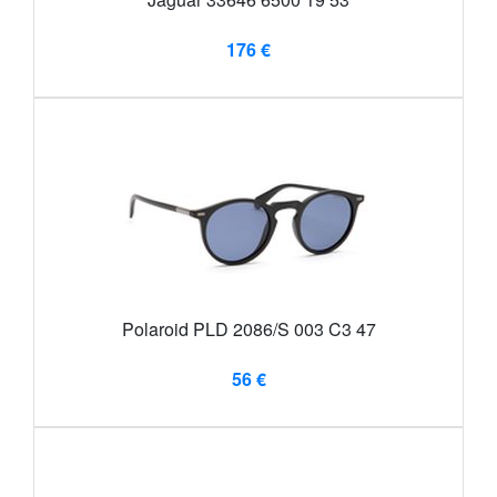
176 €
Polaroid PLD 2086/S 003 C3 47
56 €