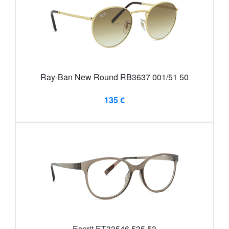
Ray-Ban New Round RB3637 001/51 50
135 €
Esprit ET33546 535 53