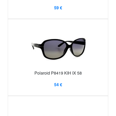
59 €
Polaroid P8419 KIH IX 58
54 €