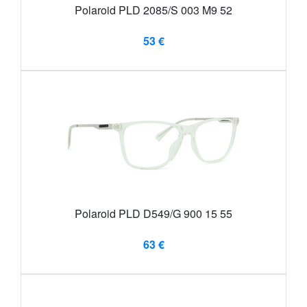
Polaroid PLD 2085/S 003 M9 52
53 €
Polaroid PLD D549/G 900 15 55
63 €