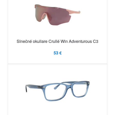
Slnečné okuliare Crullé Win Adventurous C3
53 €