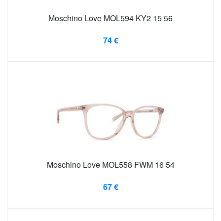
Moschino Love MOL594 KY2 15 56
74 €
Moschino Love MOL558 FWM 16 54
67 €