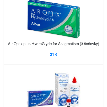
Air Optix plus HydraGlyde for Astigmatism (3 šošovky)
21 €