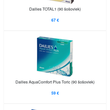
Dailies TOTAL1 (90 šošoviek)
67 €
Dailies AquaComfort Plus Toric (90 šošoviek)
59 €