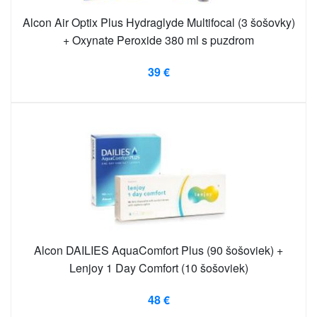
Alcon Air Optix Plus Hydraglyde Multifocal (3 šošovky)
+ Oxynate Peroxide 380 ml s puzdrom
39 €
Alcon DAILIES AquaComfort Plus (90 šošoviek) +
Lenjoy 1 Day Comfort (10 šošoviek)
48 €