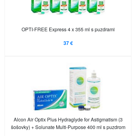
OPTI-FREE Express 4 x 355 ml s puzdrami
37 €
Alcon Air Optix Plus Hydraglyde for Astigmatism (3
šošovky) + Solunate Multi-Purpose 400 ml s puzdrom