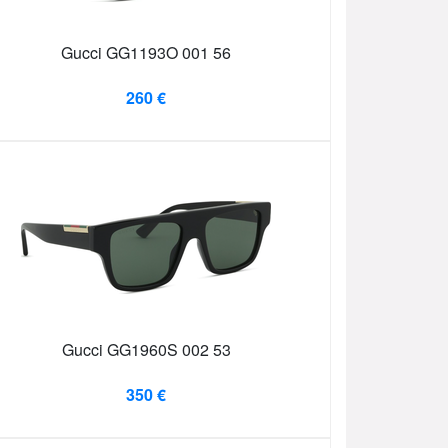
Gucci GG1193O 001 56
260 €
Gucci GG1960S 002 53
350 €