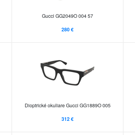
Gucci GG2049O 004 57
280 €
Dioptrické okuliare Gucci GG1889O 005
312 €