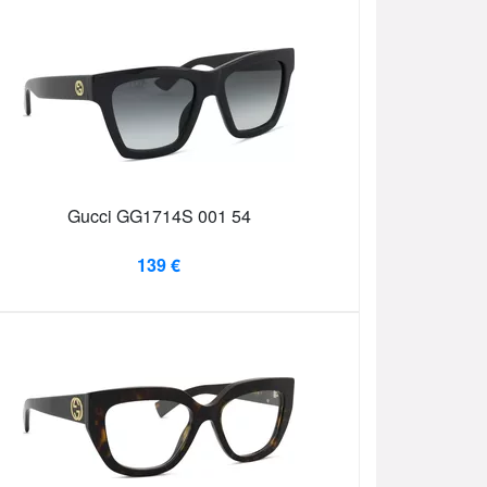
Gucci GG1714S 001 54
139 €