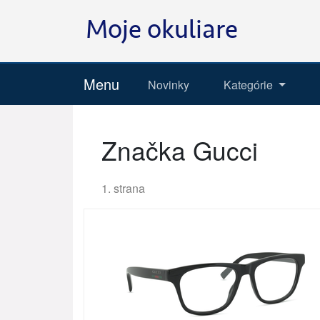
Menu
Novinky
Kategórie
Značka Gucci
1. strana