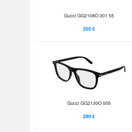
Gucci GG2108O 001 55
205 €
Gucci GG2130O 005
290 €