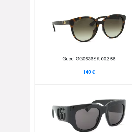
Gucci GG0636SK 002 56
140 €