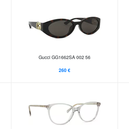
Gucci GG1662SA 002 56
260 €