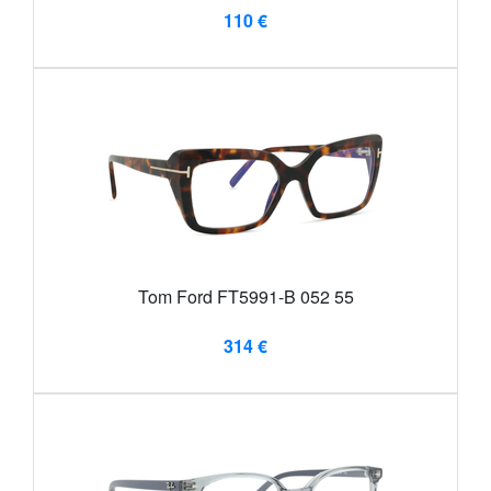
110 €
Tom Ford FT5991-B 052 55
314 €