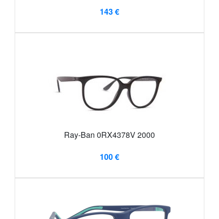
143 €
Ray-Ban 0RX4378V 2000
100 €