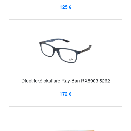
125 €
Dioptrické okuliare Ray-Ban RX8903 5262
172 €