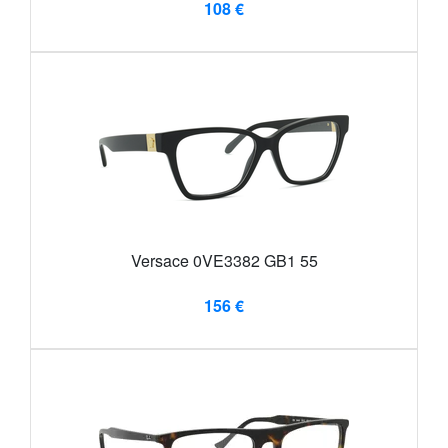
108 €
Versace 0VE3382 GB1 55
156 €