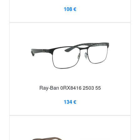
108 €
Ray-Ban 0RX8416 2503 55
134 €