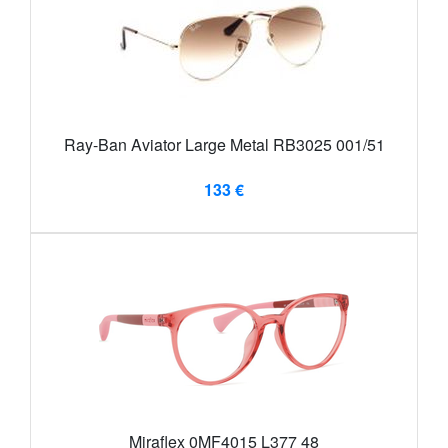
Ray-Ban Aviator Large Metal RB3025 001/51
133 €
Miraflex 0MF4015 L377 48