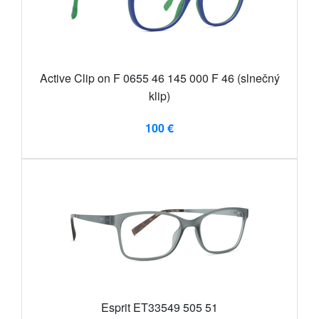
Active Clip on F 0655 46 145 000 F 46 (slnečný
klip)
100 €
Esprit ET33549 505 51