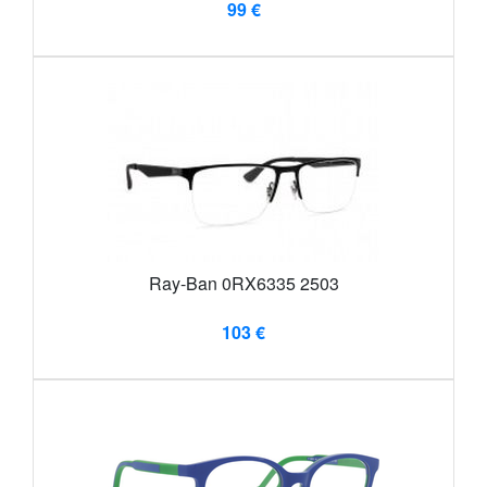
99 €
Ray-Ban 0RX6335 2503
103 €