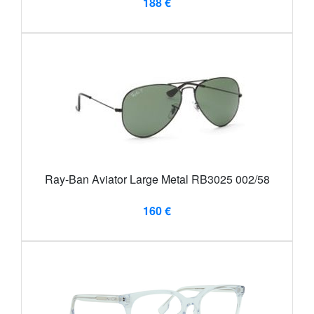
188 €
Ray-Ban Aviator Large Metal RB3025 002/58
160 €