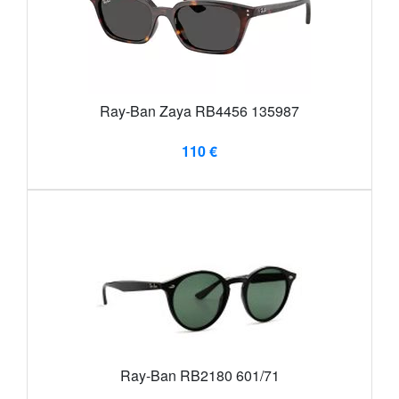
Ray-Ban Zaya RB4456 135987
110 €
Ray-Ban RB2180 601/71