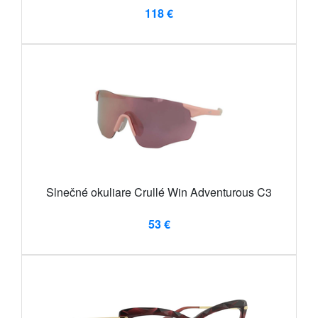
118 €
Slnečné okuliare Crullé Win Adventurous C3
53 €