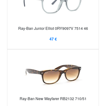
Ray-Ban Junior Elliot 0RY9097V 7514 46
47 €
Ray-Ban New Wayfarer RB2132 710/51