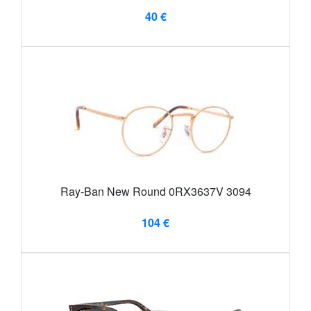
40 €
Ray-Ban New Round 0RX3637V 3094
104 €