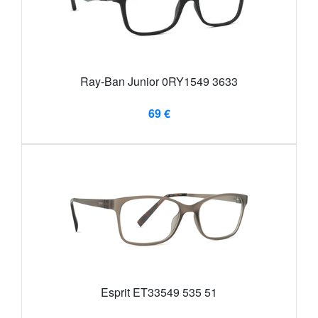
Ray-Ban Junior 0RY1549 3633
69 €
Esprit ET33549 535 51