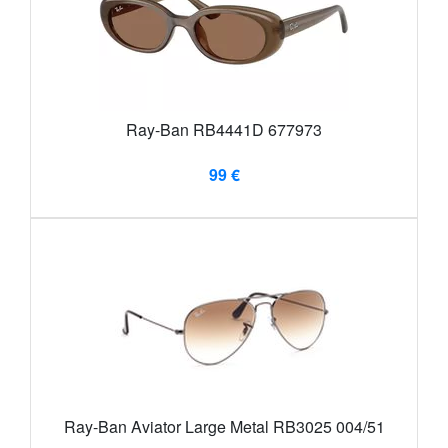
Ray-Ban RB4441D 677973
99 €
Ray-Ban Aviator Large Metal RB3025 004/51