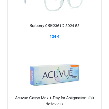
Burberry 0BE2361D 3024 53
134 €
Acuvue Oasys Max 1-Day for Astigmatism (30
šošoviek)