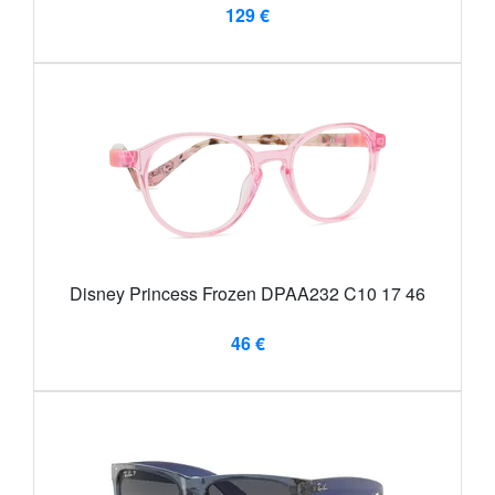
129 €
Disney Princess Frozen DPAA232 C10 17 46
46 €