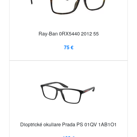
Ray-Ban 0RX5440 2012 55
75 €
Dioptrické okuliare Prada PS 01QV 1AB1O1