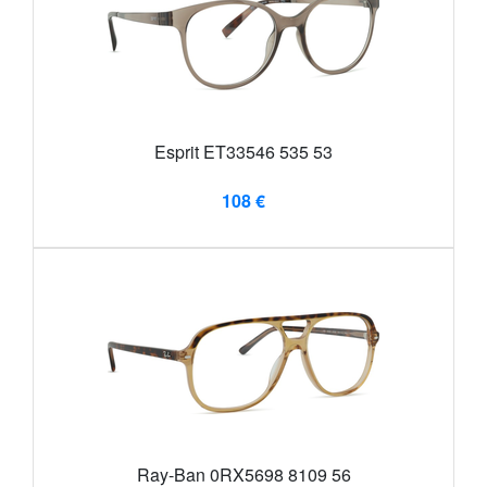
Esprit ET33546 535 53
108 €
Ray-Ban 0RX5698 8109 56