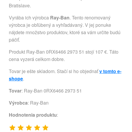
Bratislave.
Vyrába ich výrobca
Ray-Ban
. Tento renomovaný
výrobca je obľúbený a vyhľadávaný. V jej ponuke
nájdete množstvo produktov, ktoré sa vám určite budú
páčiť.
Produkt Ray-Ban 0RX6466 2973 51 stojí 107 €. Táto
cena vyzerá celkom dobre.
Tovar je ešte skladom. Stačí si ho objednať
v tomto e-
shope
.
Tovar
: Ray-Ban 0RX6466 2973 51
Výrobca
:
Ray-Ban
Hodnotenia produktu
: