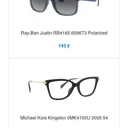
Ray-Ban Justin RB4165 6596T3 Polarized
143 €
Michael Kors Kingston 0MK4150U 3005 54