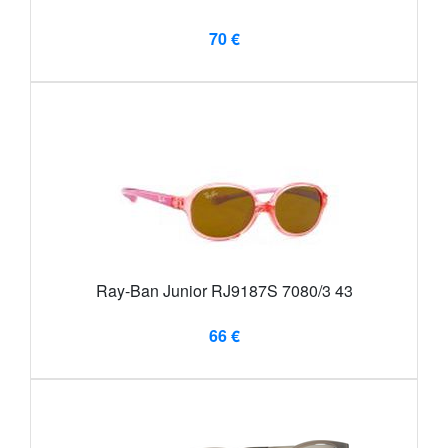
70 €
Ray-Ban Junior RJ9187S 7080/3 43
66 €