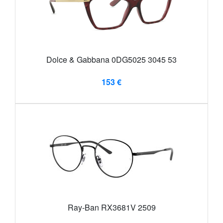
Dolce & Gabbana 0DG5025 3045 53
153 €
Ray-Ban RX3681V 2509