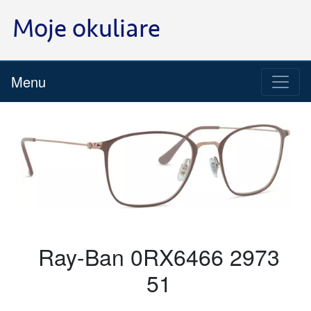
Menu
Ray-Ban 0RX6466 2973
51