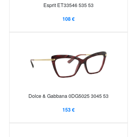
Esprit ET33546 535 53
108 €
Dolce & Gabbana 0DG5025 3045 53
153 €