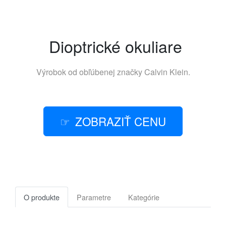
Dioptrické okuliare
Výrobok od obľúbenej značky
Calvin Klein
.
ZOBRAZIŤ CENU
O produkte
Parametre
Kategórie