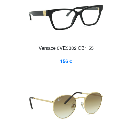
Versace 0VE3382 GB1 55
156 €