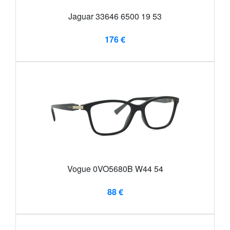
Jaguar 33646 6500 19 53
176 €
Vogue 0VO5680B W44 54
88 €