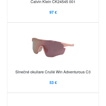
Calvin Klein CK24545 001
97 €
Slnečné okuliare Crullé Win Adventurous C3
53 €