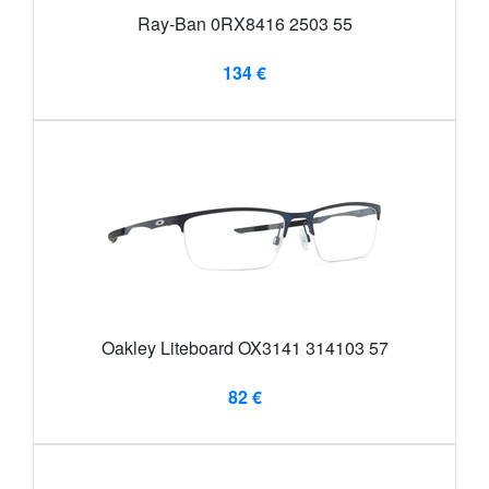
Ray-Ban 0RX8416 2503 55
134 €
Oakley Liteboard OX3141 314103 57
82 €