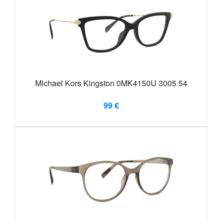
Michael Kors Kingston 0MK4150U 3005 54
99 €