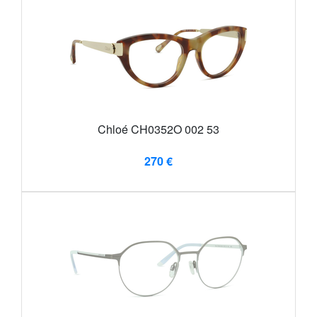
Chloé CH0352O 002 53
270 €