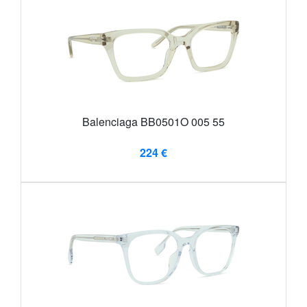
Balenciaga BB0501O 005 55
224 €