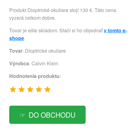
Produkt Dioptrické okuliare stojí 130 €. Táto cena
vyzerá celkom dobre.
Tovar je ešte skladom. Stačí si ho objednať
v tomto e-
shope
.
Tovar
: Dioptrické okuliare
Výrobca
:
Calvin Klein
Hodnotenia produktu
:
DO OBCHODU