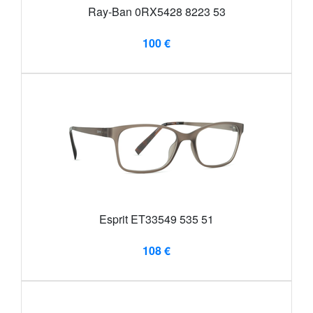
Ray-Ban 0RX5428 8223 53
100 €
Esprit ET33549 535 51
108 €