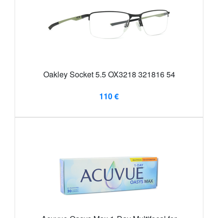
Oakley Socket 5.5 OX3218 321816 54
110 €