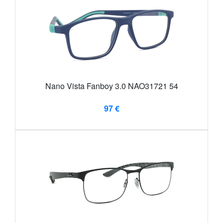
Nano Vista Fanboy 3.0 NAO31721 54
97 €