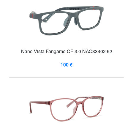
Nano Vista Fangame CF 3.0 NAO33402 52
100 €