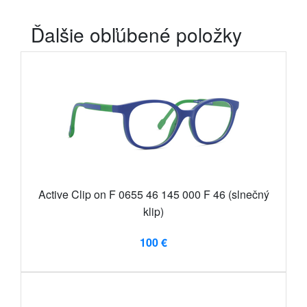
Ďalšie obľúbené položky
Active Clip on F 0655 46 145 000 F 46 (slnečný
klip)
100 €