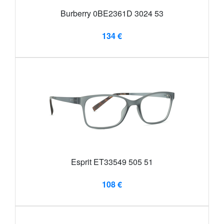
Burberry 0BE2361D 3024 53
134 €
Esprit ET33549 505 51
108 €