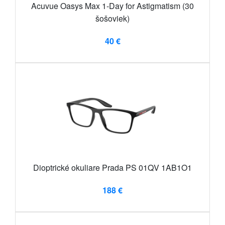
Acuvue Oasys Max 1-Day for Astigmatism (30
šošoviek)
40 €
Dioptrické okuliare Prada PS 01QV 1AB1O1
188 €