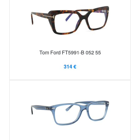
Tom Ford FT5991-B 052 55
314 €