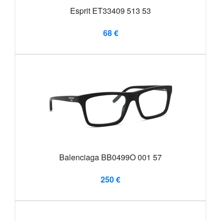
Esprit ET33409 513 53
68 €
Balenciaga BB0499O 001 57
250 €