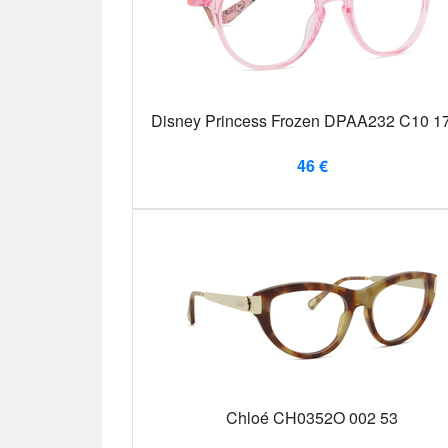
Disney Princess Frozen DPAA232 C10 1
46 €
Chloé CH0352O 002 53