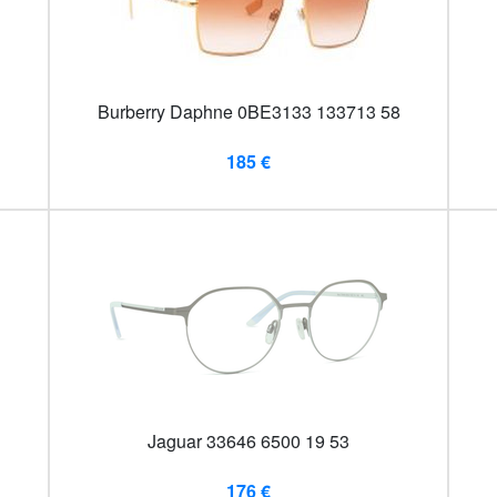
Burberry Daphne 0BE3133 133713 58
185 €
Jaguar 33646 6500 19 53
176 €