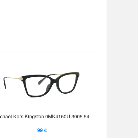
chael Kors Kingston 0MK4150U 3005 54
99 €