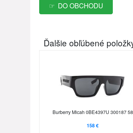
DO OBCHODU
Ďalšie obľúbené položk
Burberry Micah 0BE4397U 300187 58
158 €