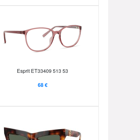
Esprit ET33409 513 53
68 €