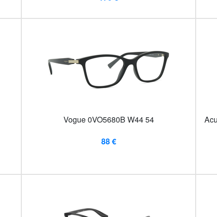
Vogue 0VO5680B W44 54
Acu
88 €