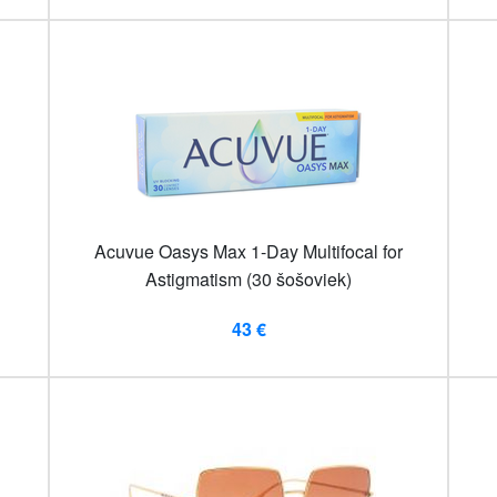
Acuvue Oasys Max 1-Day Multifocal for
Astigmatism (30 šošoviek)
43 €