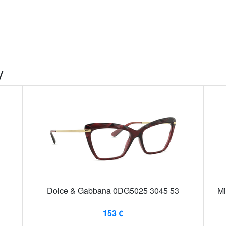
y
Dolce & Gabbana 0DG5025 3045 53
Mi
153 €