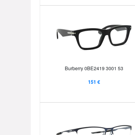
Burberry 0BE2419 3001 53
151 €