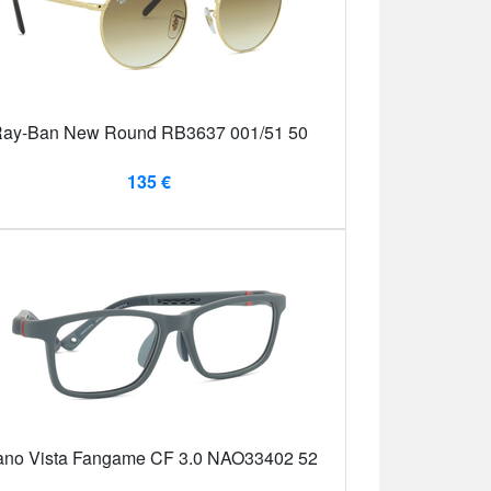
ay-Ban New Round RB3637 001/51 50
135 €
no Vista Fangame CF 3.0 NAO33402 52