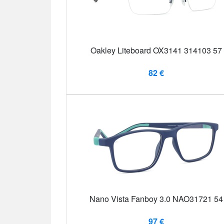
Oakley Liteboard OX3141 314103 57
82 €
Nano Vista Fanboy 3.0 NAO31721 54
97 €