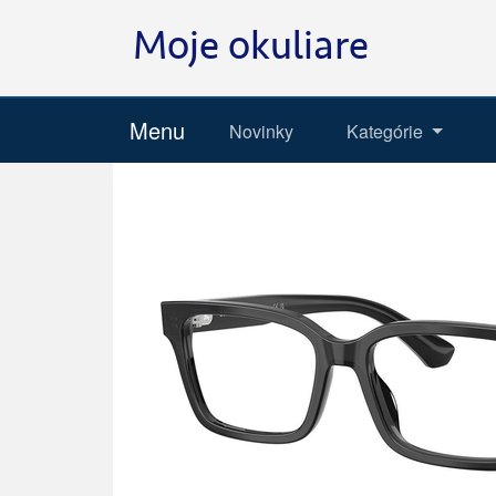
Menu
Novinky
Kategórie