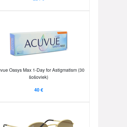
vue Oasys Max 1-Day for Astigmatism (30
šošoviek)
40 €