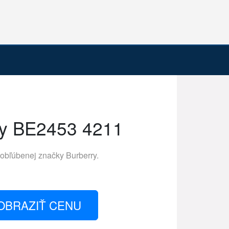
ry BE2453 4211
 obľúbenej značky
Burberry
.
OBRAZIŤ CENU