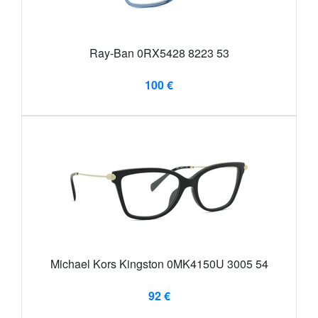
Ray-Ban 0RX5428 8223 53
100 €
Michael Kors Kingston 0MK4150U 3005 54
92 €