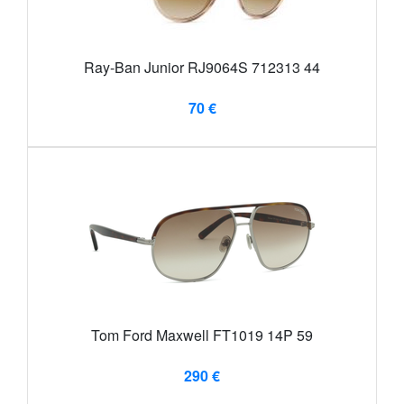
Ray-Ban Junior RJ9064S 712313 44
70 €
Tom Ford Maxwell FT1019 14P 59
290 €