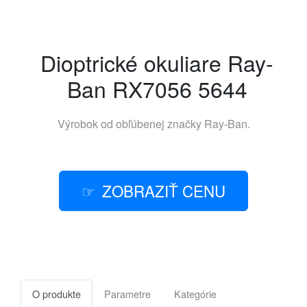
Dioptrické okuliare Ray-
Ban RX7056 5644
Výrobok od obľúbenej značky
Ray-Ban
.
ZOBRAZIŤ CENU
O produkte
Parametre
Kategórie