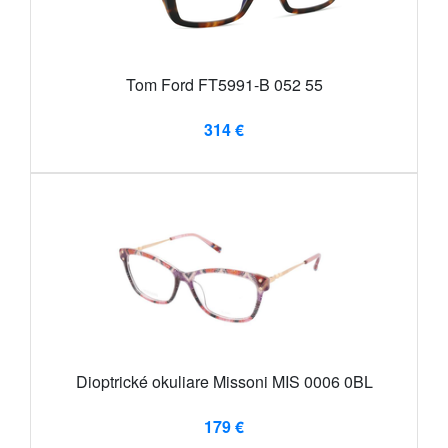
Tom Ford FT5991-B 052 55
314 €
Dioptrické okuliare Missoni MIS 0006 0BL
179 €