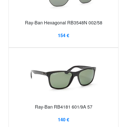
Ray-Ban Hexagonal RB3548N 002/58
154 €
Ray-Ban RB4181 601/9A 57
140 €