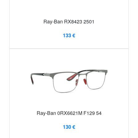
Ray-Ban RX8423 2501
133 €
Ray-Ban 0RX6621M F129 54
130 €