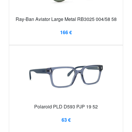
Ray-Ban Aviator Large Metal RB3025 004/58 58
166 €
Polaroid PLD D593 PJP 19 52
63 €