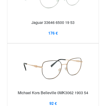
Jaguar 33646 6500 19 53
176 €
Michael Kors Belleville 0MK3062 1903 54
92 €