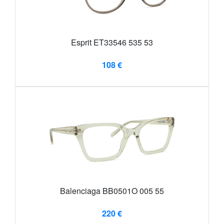
Esprit ET33546 535 53
108 €
Balenciaga BB0501O 005 55
220 €