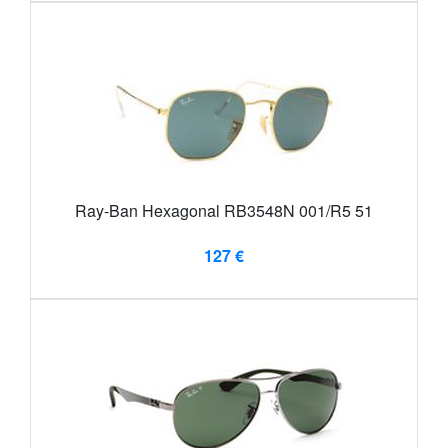
Ray-Ban Hexagonal RB3548N 001/R5 51
127 €