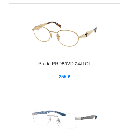
Prada PRD53VD 24J1O1
255 €