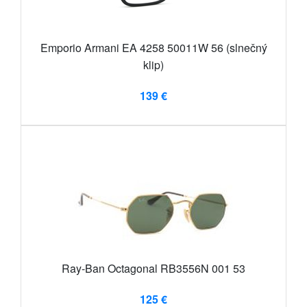
Emporio Armani EA 4258 50011W 56 (slnečný
klip)
139 €
Ray-Ban Octagonal RB3556N 001 53
125 €