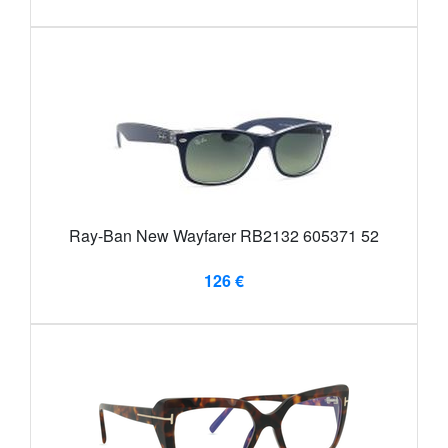
Ray-Ban New Wayfarer RB2132 605371 52
126 €