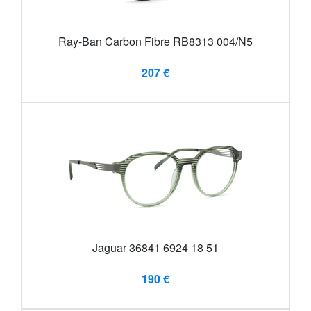
Ray-Ban Carbon Fibre RB8313 004/N5
207 €
Jaguar 36841 6924 18 51
190 €