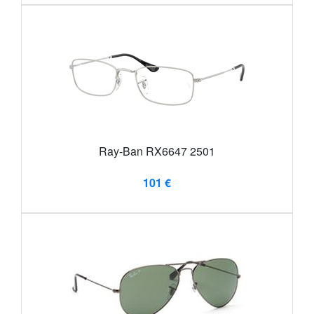
Ray-Ban RX6647 2501
101 €