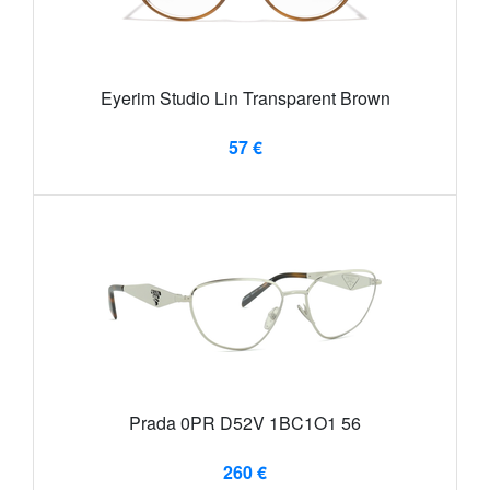
Eyerim Studio Lin Transparent Brown
57 €
Prada 0PR D52V 1BC1O1 56
260 €