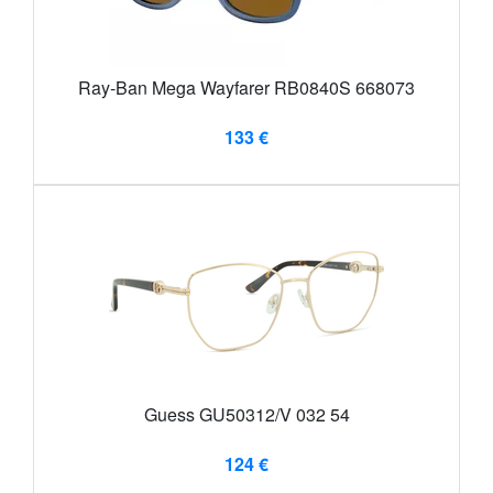
Ray-Ban Mega Wayfarer RB0840S 668073
133 €
Guess GU50312/V 032 54
124 €