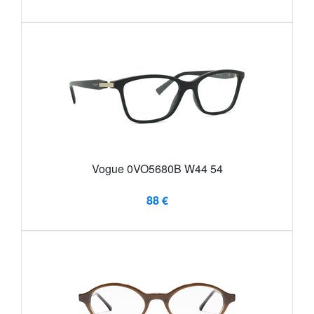
Vogue 0VO5680B W44 54
88 €