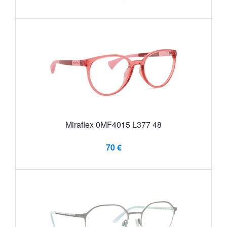
Miraflex 0MF4015 L377 48
70 €