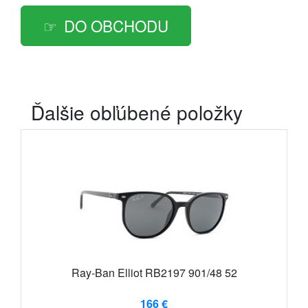
DO OBCHODU
Ďalšie obľúbené položky
Ray-Ban Elliot RB2197 901/48 52
166 €