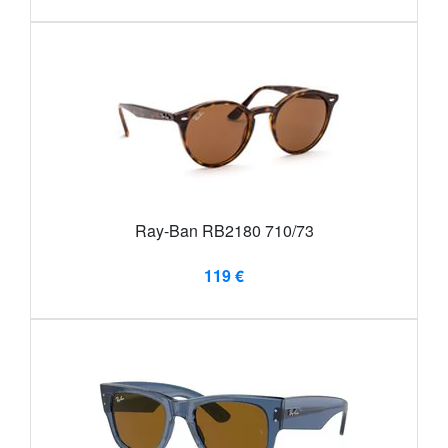
Ray-Ban RB2180 710/73
119 €