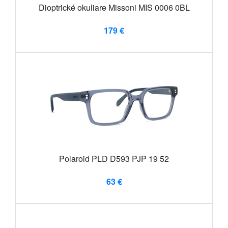
Dioptrické okuliare Missoni MIS 0006 0BL
179 €
Polaroid PLD D593 PJP 19 52
63 €