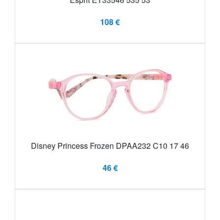
108 €
Disney Princess Frozen DPAA232 C10 17 46
46 €