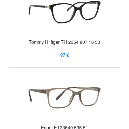
Tommy Hilfiger TH 2354 807 16 53
97 €
Esprit ET33549 535 51