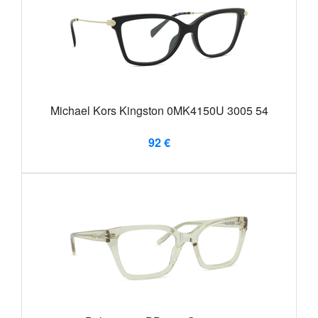
Michael Kors Kingston 0MK4150U 3005 54
92 €