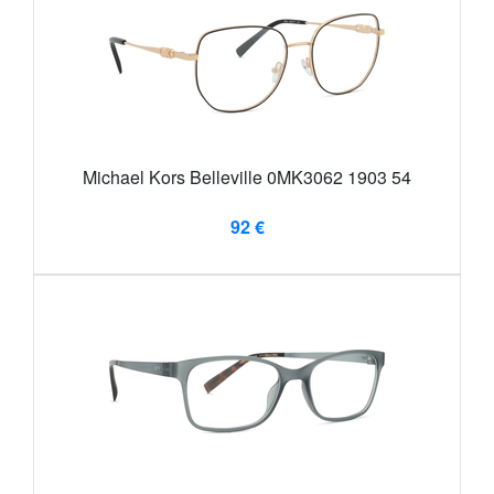
Michael Kors Belleville 0MK3062 1903 54
92 €