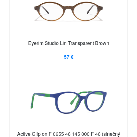
Eyerim Studio Lin Transparent Brown
57 €
Active Clip on F 0655 46 145 000 F 46 (slnečný