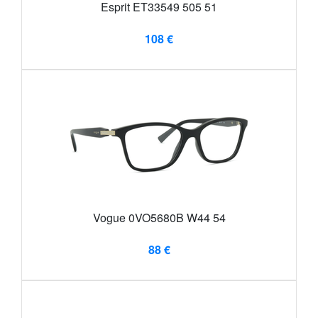
Esprit ET33549 505 51
108 €
Vogue 0VO5680B W44 54
88 €