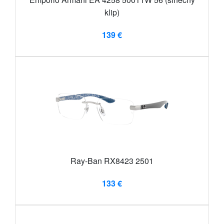
klip)
139 €
Ray-Ban RX8423 2501
133 €