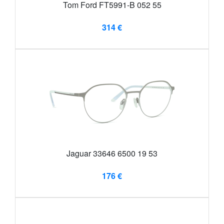
Tom Ford FT5991-B 052 55
314 €
Jaguar 33646 6500 19 53
176 €