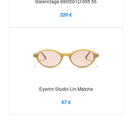
Balenciaga BB0501O 005 55
220 €
Eyerim Studio Lin Matcha
67 €