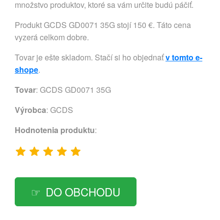
množstvo produktov, ktoré sa vám určite budú páčiť.
Produkt GCDS GD0071 35G stojí 150 €. Táto cena
vyzerá celkom dobre.
Tovar je ešte skladom. Stačí si ho objednať
v tomto e-
shope
.
Tovar
: GCDS GD0071 35G
Výrobca
:
GCDS
Hodnotenia produktu
:
DO OBCHODU