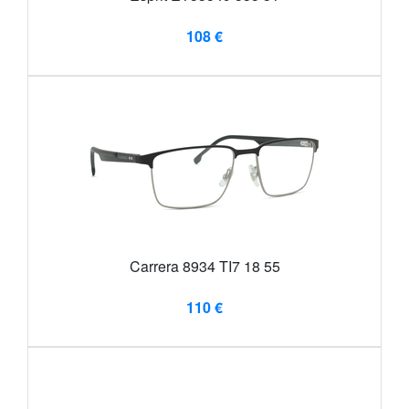
108 €
Carrera 8934 TI7 18 55
110 €