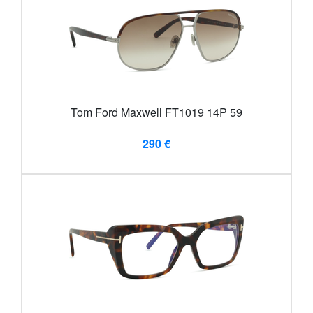
Tom Ford Maxwell FT1019 14P 59
290 €