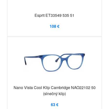
Esprit ET33549 535 51
108 €
Nano Vista Cool Klip Cambridge NAO22102 50
(slnečný klip)
63 €