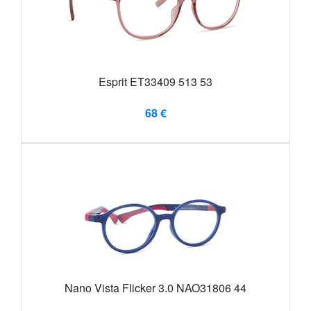
Esprit ET33409 513 53
68 €
Nano Vista Flicker 3.0 NAO31806 44