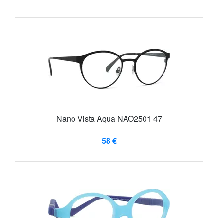
Nano Vista Aqua NAO2501 47
58 €