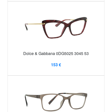
Dolce & Gabbana 0DG5025 3045 53
153 €