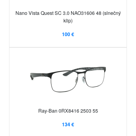
Nano Vista Quest SC 3.0 NAO31606 48 (slnečný
klip)
100 €
Ray-Ban 0RX8416 2503 55
134 €