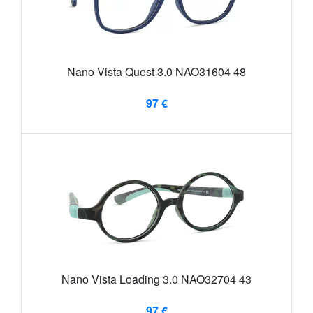
Nano Vista Quest 3.0 NAO31604 48
97 €
Nano Vista Loading 3.0 NAO32704 43
97 €