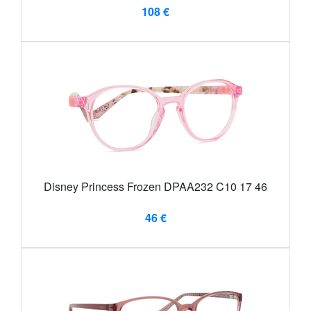
108 €
Disney Princess Frozen DPAA232 C10 17 46
46 €