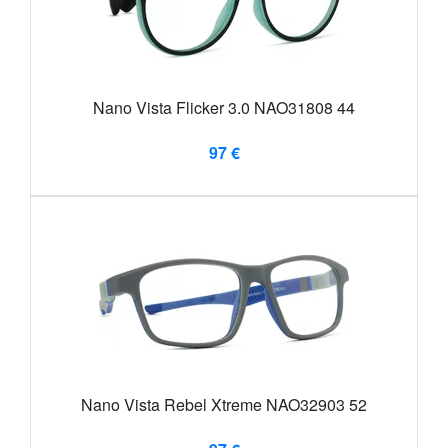
Nano Vista Flicker 3.0 NAO31808 44
97 €
Nano Vista Rebel Xtreme NAO32903 52