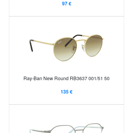
97 €
Ray-Ban New Round RB3637 001/51 50
135 €