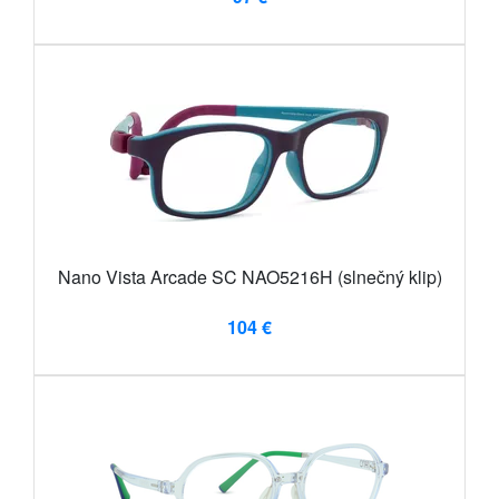
Nano Vista Arcade SC NAO5216H (slnečný klip)
104 €