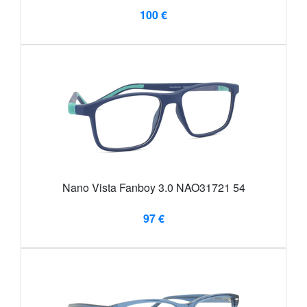
100 €
Nano Vista Fanboy 3.0 NAO31721 54
97 €