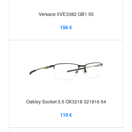
Versace 0VE3382 GB1 55
156 €
Oakley Socket 5.5 OX3218 321816 54
110 €