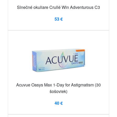
Slnečné okuliare Crullé Win Adventurous C3
53 €
Acuvue Oasys Max 1-Day for Astigmatism (30
šošoviek)
40 €