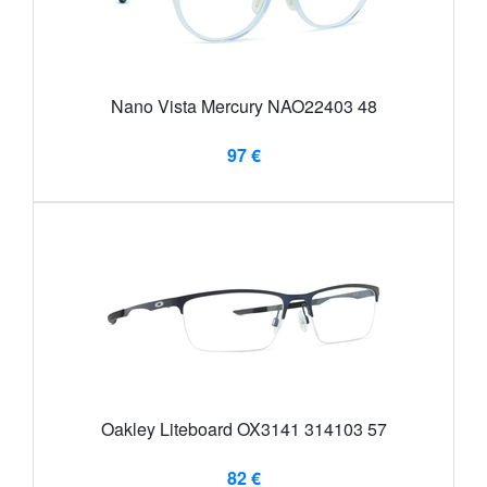
Nano Vista Mercury NAO22403 48
97 €
Oakley Liteboard OX3141 314103 57
82 €