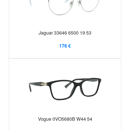
Jaguar 33646 6500 19 53
176 €
Vogue 0VO5680B W44 54