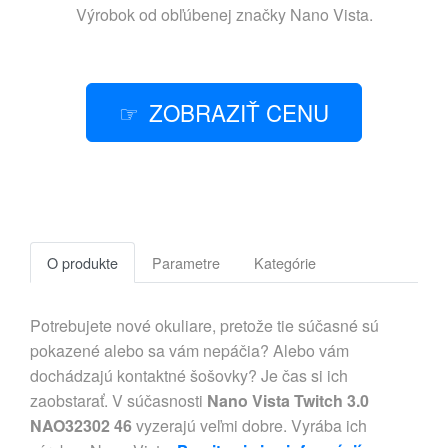
Výrobok od obľúbenej značky
Nano Vista
.
ZOBRAZIŤ CENU
O produkte
Parametre
Kategórie
Potrebujete nové okuliare, pretože tie súčasné sú
pokazené alebo sa vám nepáčia? Alebo vám
dochádzajú kontaktné šošovky? Je čas si ich
zaobstarať. V súčasnosti
Nano Vista Twitch 3.0
NAO32302 46
vyzerajú veľmi dobre. Vyrába ich