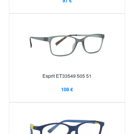
97 €
Esprit ET33549 505 51
108 €