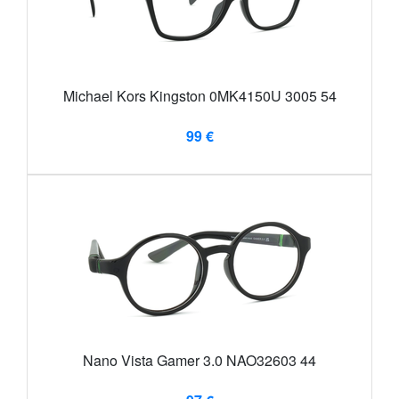
Michael Kors Kingston 0MK4150U 3005 54
99 €
Nano Vista Gamer 3.0 NAO32603 44