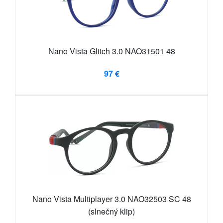
Nano Vista Glitch 3.0 NAO31501 48
97 €
Nano Vista Multiplayer 3.0 NAO32503 SC 48
(slnečný klip)