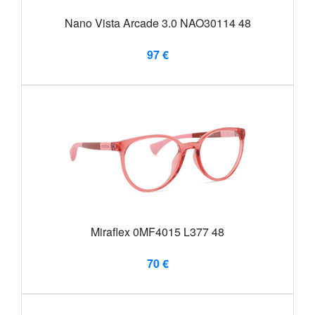
Nano Vista Arcade 3.0 NAO30114 48
97 €
Miraflex 0MF4015 L377 48
70 €