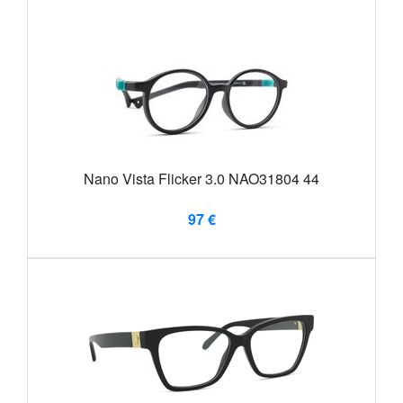
Nano Vista Flicker 3.0 NAO31804 44
97 €