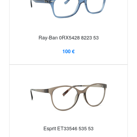
Ray-Ban 0RX5428 8223 53
100 €
Esprit ET33546 535 53