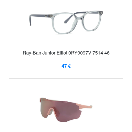
Ray-Ban Junior Elliot 0RY9097V 7514 46
47 €