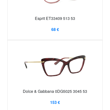
Esprit ET33409 513 53
68 €
Dolce & Gabbana 0DG5025 3045 53
153 €