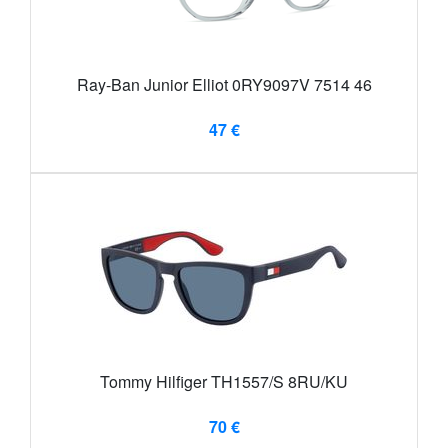
Ray-Ban Junior Elliot 0RY9097V 7514 46
47 €
Tommy Hilfiger TH1557/S 8RU/KU
70 €