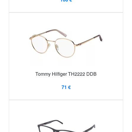
Tommy Hilfiger TH2222 DDB
71 €