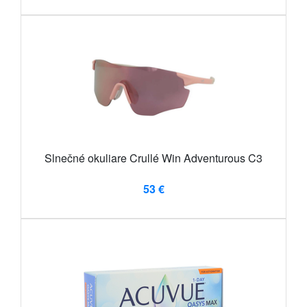
Slnečné okuliare Crullé Win Adventurous C3
53 €