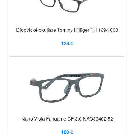
Dioptrické okuliare Tommy Hilfiger TH 1694 003
128 €
Nano Vista Fangame CF 3.0 NAO33402 52
100 €