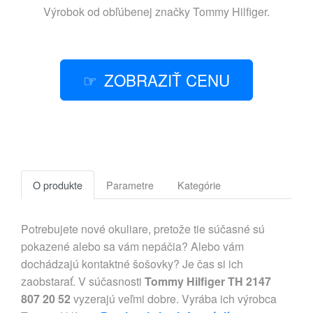
Výrobok od obľúbenej značky
Tommy Hilfiger
.
ZOBRAZIŤ CENU
O produkte
Parametre
Kategórie
Potrebujete nové okuliare, pretože tie súčasné sú
pokazené alebo sa vám nepáčia? Alebo vám
dochádzajú kontaktné šošovky? Je čas si ich
zaobstarať. V súčasnosti
Tommy Hilfiger TH 2147
807 20 52
vyzerajú veľmi dobre. Vyrába ich výrobca