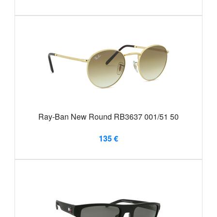
Ray-Ban New Round RB3637 001/51 50
135 €