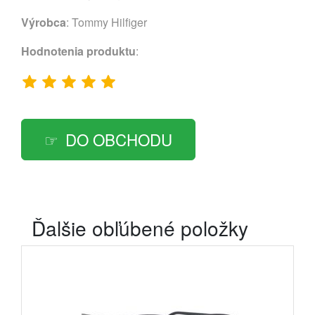
Výrobca
:
Tommy Hilfiger
Hodnotenia produktu
:
DO OBCHODU
Ďalšie obľúbené položky