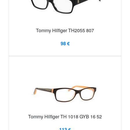
Tommy Hilfiger TH2055 807
98 €
Tommy Hilfiger TH 1018 GYB 16 52
113 €