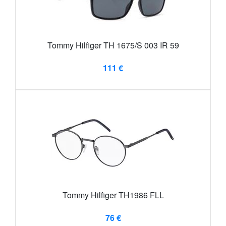
Tommy Hilfiger TH 1675/S 003 IR 59
111 €
Tommy Hilfiger TH1986 FLL
76 €