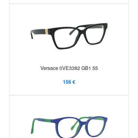
Versace 0VE3382 GB1 55
156 €