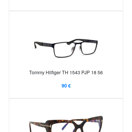
Tommy Hilfiger TH 1543 PJP 18 56
90 €