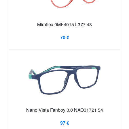
Miraflex 0MF4015 L377 48
70 €
Nano Vista Fanboy 3.0 NAO31721 54
97 €