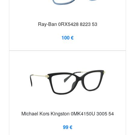
Ray-Ban 0RX5428 8223 53
100 €
Michael Kors Kingston 0MK4150U 3005 54
99 €