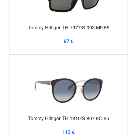
Tommy Hilfiger TH 1977/S 003 M9 55
97 €
Tommy Hilfiger TH 1810/S 807 9O 55
113 €