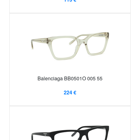
Balenciaga BB0501O 005 55
224 €