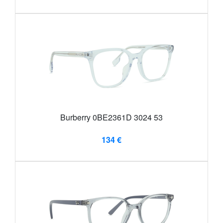
Burberry 0BE2361D 3024 53
134 €