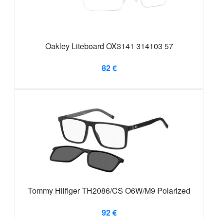
Oakley Liteboard OX3141 314103 57
82 €
Tommy Hilfiger TH2086/CS O6W/M9 Polarized
92 €