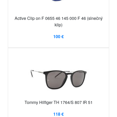
Active Clip on F 0655 46 145 000 F 46 (slnečný
klip)
100 €
Tommy Hilfiger TH 1764/S 807 IR 51
118 €