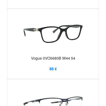
Vogue 0VO5680B W44 54
88 €