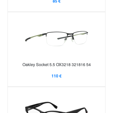
85 €
Oakley Socket 5.5 OX3218 321816 54
110 €