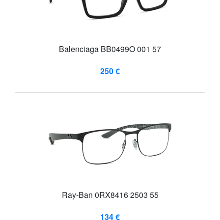
Balenciaga BB0499O 001 57
250 €
Ray-Ban 0RX8416 2503 55
134 €