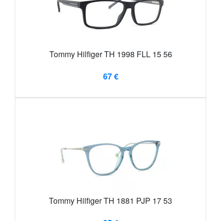
Tommy Hilfiger TH 1998 FLL 15 56
67 €
Tommy Hilfiger TH 1881 PJP 17 53