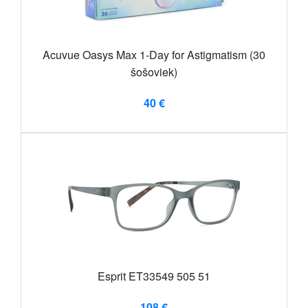
Acuvue Oasys Max 1-Day for Astigmatism (30
šošoviek)
40 €
Esprit ET33549 505 51
108 €