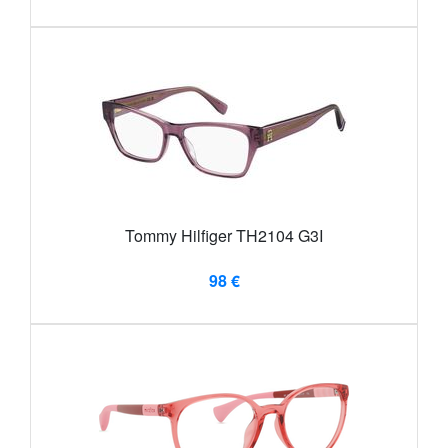
Tommy Hilfiger TH2104 G3I
98 €