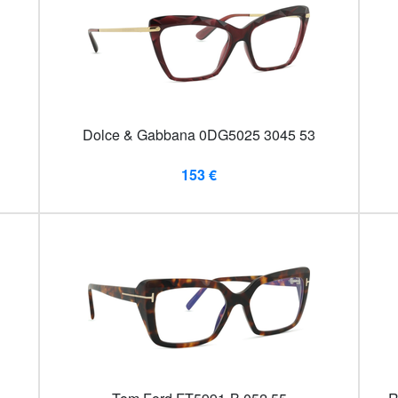
Dolce & Gabbana 0DG5025 3045 53
153 €