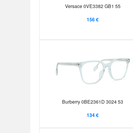
Versace 0VE3382 GB1 55
156 €
Burberry 0BE2361D 3024 53
134 €