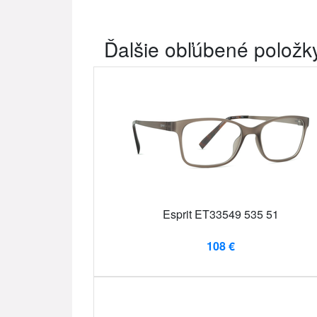
Ďalšie obľúbené položk
Esprit ET33549 535 51
108 €