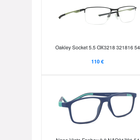
Oakley Socket 5.5 OX3218 321816 54
110 €