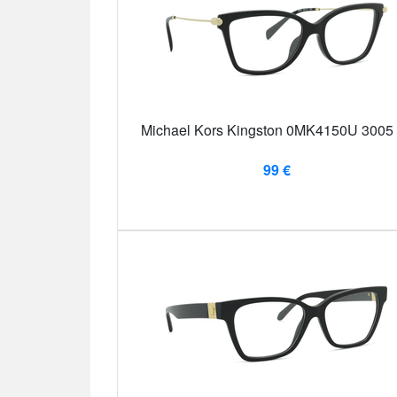
Michael Kors Kingston 0MK4150U 3005
99 €