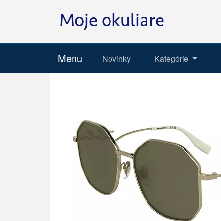
Menu
Novinky
Kategórie