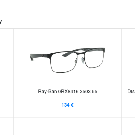
y
Ray-Ban 0RX8416 2503 55
Dis
134 €