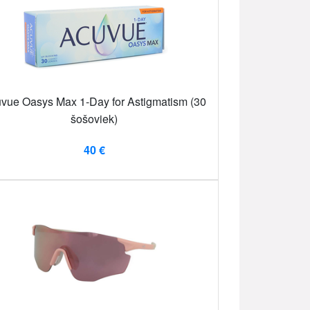
vue Oasys Max 1-Day for Astigmatism (30
šošoviek)
40 €