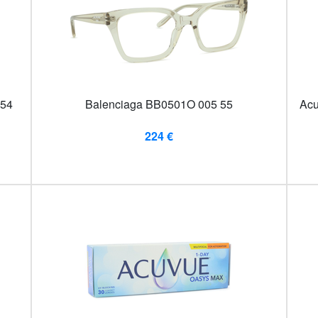
 54
Balenciaga BB0501O 005 55
Acu
224 €