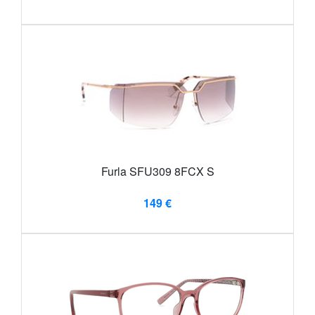
Furla SFU309 8FCX S
149 €