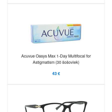
Acuvue Oasys Max 1-Day Multifocal for
Astigmatism (30 šošoviek)
43 €