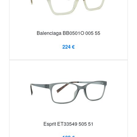
Balenciaga BB0501O 005 55
224 €
Esprit ET33549 505 51