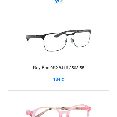
97 €
Ray-Ban 0RX8416 2503 55
134 €