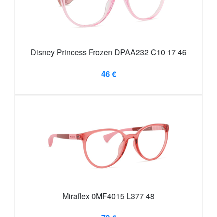
Disney Princess Frozen DPAA232 C10 17 46
46 €
Miraflex 0MF4015 L377 48