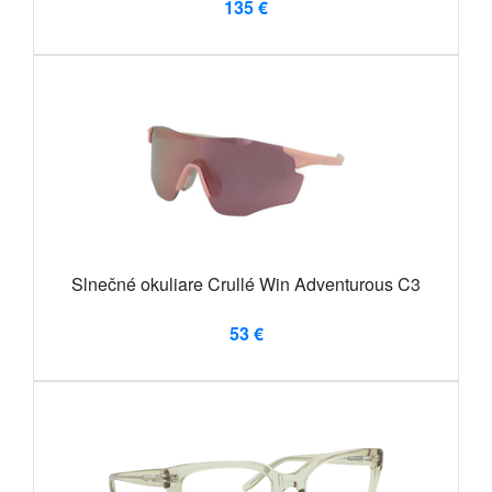
135 €
Slnečné okuliare Crullé Win Adventurous C3
53 €