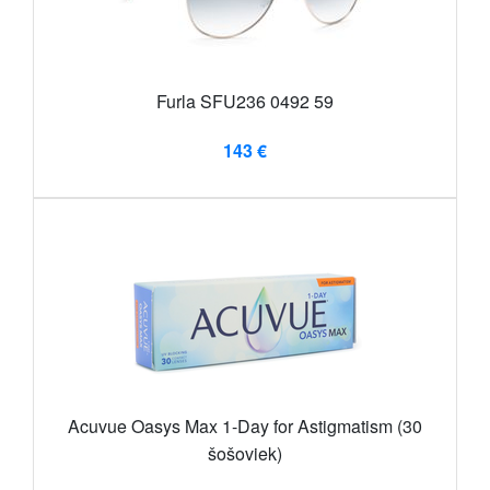
Furla SFU236 0492 59
143 €
Acuvue Oasys Max 1-Day for Astigmatism (30
šošoviek)