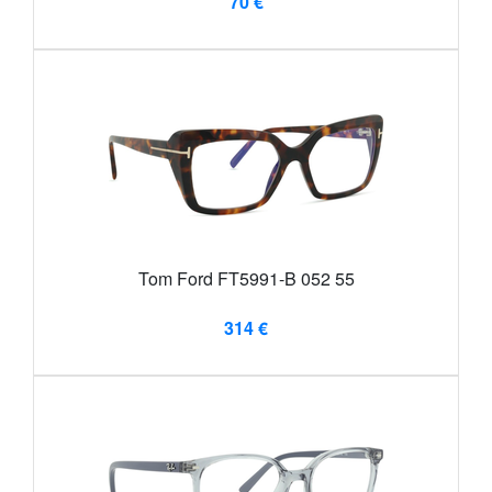
70 €
Tom Ford FT5991-B 052 55
314 €