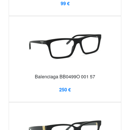
99 €
Balenciaga BB0499O 001 57
250 €