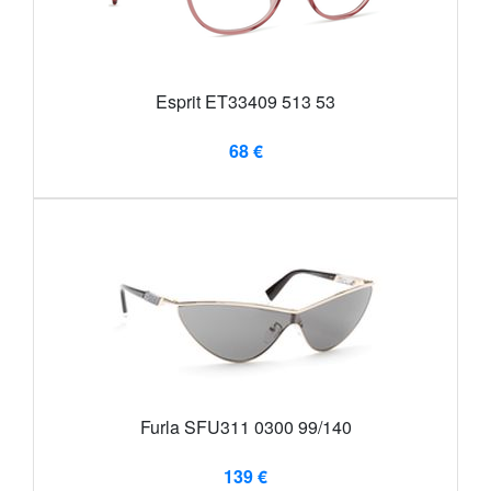
Esprit ET33409 513 53
68 €
Furla SFU311 0300 99/140
139 €