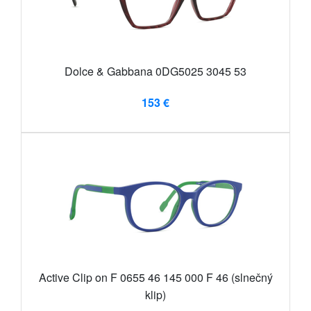
Dolce & Gabbana 0DG5025 3045 53
153 €
Active Clip on F 0655 46 145 000 F 46 (slnečný
klip)