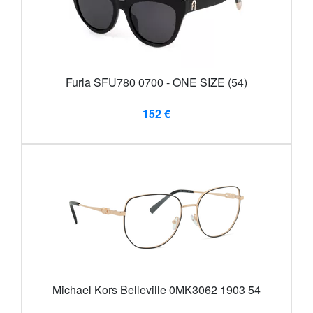
Furla SFU780 0700 - ONE SIZE (54)
152 €
Michael Kors Belleville 0MK3062 1903 54