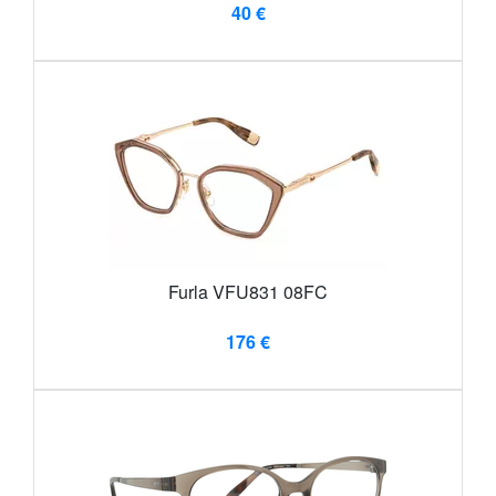
40 €
Furla VFU831 08FC
176 €