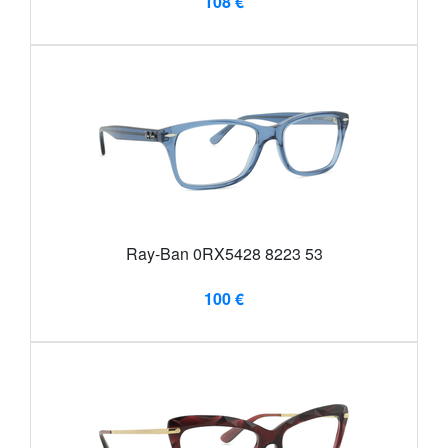
108 €
Ray-Ban 0RX5428 8223 53
100 €