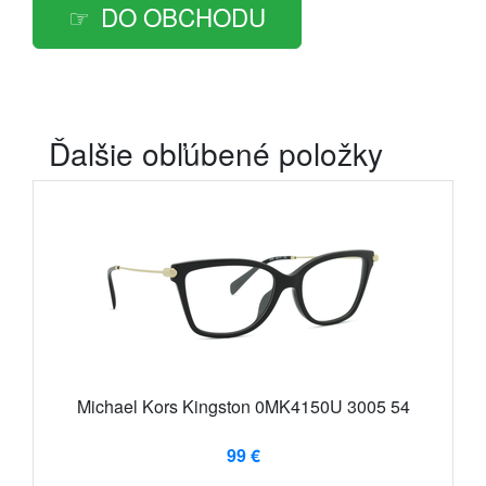
DO OBCHODU
Ďalšie obľúbené položky
Michael Kors Kingston 0MK4150U 3005 54
99 €