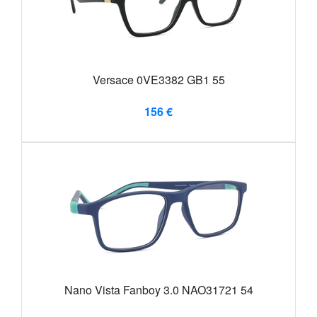
Versace 0VE3382 GB1 55
156 €
Nano Vista Fanboy 3.0 NAO31721 54