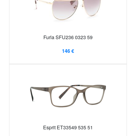
Furla SFU236 0323 59
146 €
Esprit ET33549 535 51