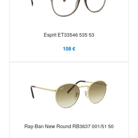
Esprit ET33546 535 53
108 €
Ray-Ban New Round RB3637 001/51 50