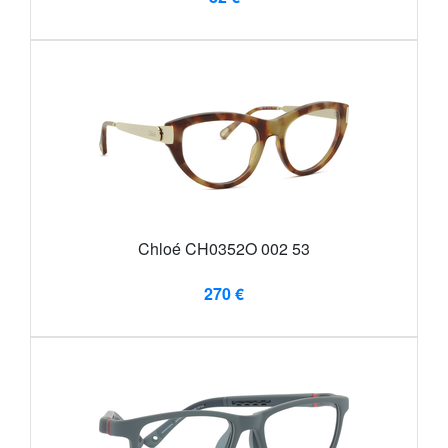
Chloé CH0352O 002 53
270 €