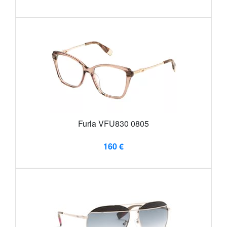
Furla VFU830 0805
160 €