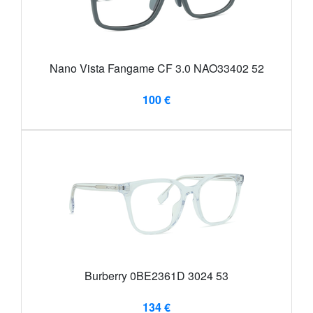
Nano Vista Fangame CF 3.0 NAO33402 52
100 €
Burberry 0BE2361D 3024 53
134 €