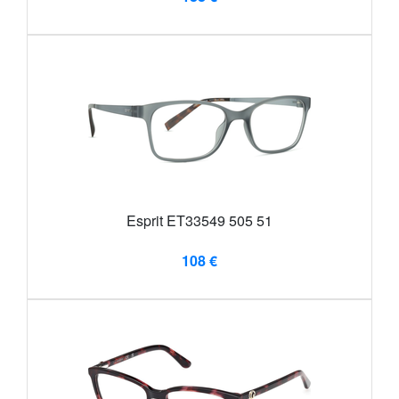
Esprit ET33549 505 51
108 €