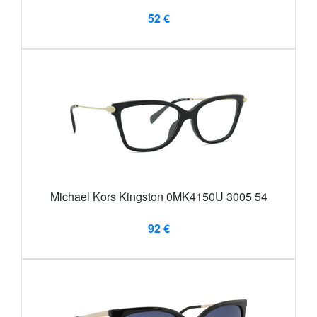
52 €
Michael Kors Kingston 0MK4150U 3005 54
92 €