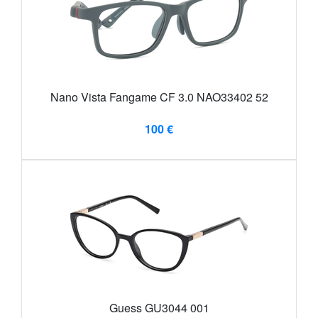
Nano Vista Fangame CF 3.0 NAO33402 52
100 €
Guess GU3044 001