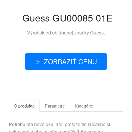
Guess GU00085 01E
Výrobok od obľúbenej značky
Guess
.
ZOBRAZIŤ CENU
O produkte
Parametre
Kategórie
Potrebujete nové okuliare, pretože tie súčasné sú
pokazené alebo sa vám nepáčia? Alebo vám