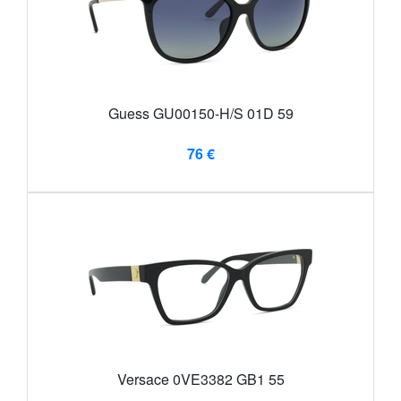
Guess GU00150-H/S 01D 59
76 €
Versace 0VE3382 GB1 55