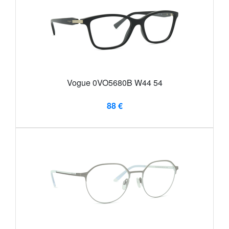
Vogue 0VO5680B W44 54
88 €