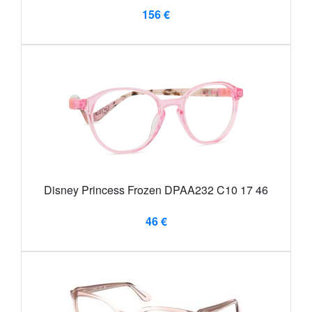
156 €
Disney Princess Frozen DPAA232 C10 17 46
46 €