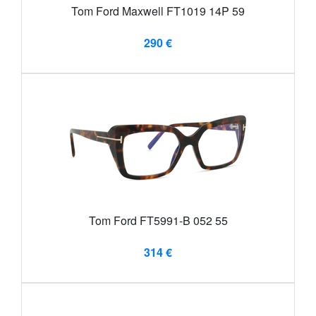
Tom Ford Maxwell FT1019 14P 59
290 €
Tom Ford FT5991-B 052 55
314 €