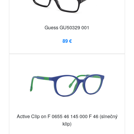
Guess GU50329 001
89 €
Active Clip on F 0655 46 145 000 F 46 (slnečný
klip)