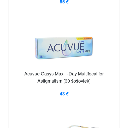
65 €
Acuvue Oasys Max 1-Day Multifocal for
Astigmatism (30 šošoviek)
43 €