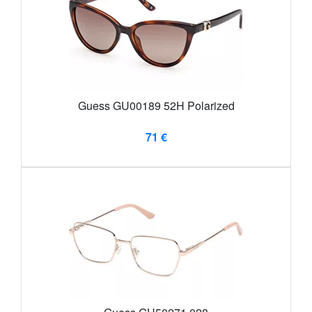
Guess GU00189 52H Polarized
71 €