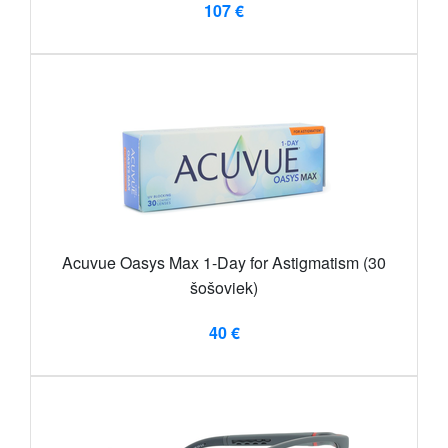
107 €
Acuvue Oasys Max 1-Day for Astigmatism (30
šošoviek)
40 €