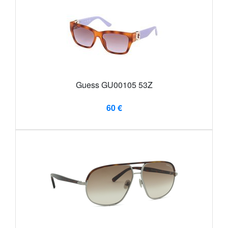
Guess GU00105 53Z
60 €