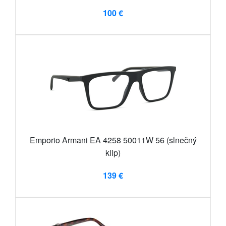
100 €
Emporio Armani EA 4258 50011W 56 (slnečný
klip)
139 €