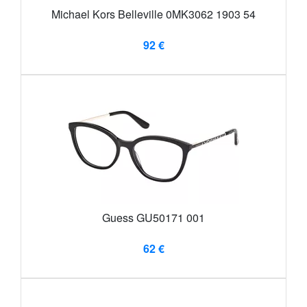
Michael Kors Belleville 0MK3062 1903 54
92 €
Guess GU50171 001
62 €