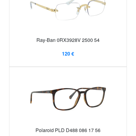
Ray-Ban 0RX3928V 2500 54
120 €
Polaroid PLD D488 086 17 56