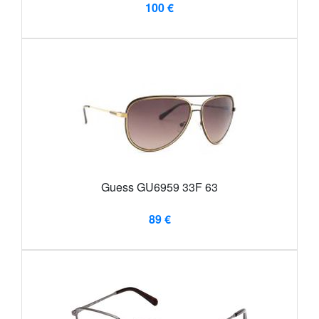
100 €
Guess GU6959 33F 63
89 €